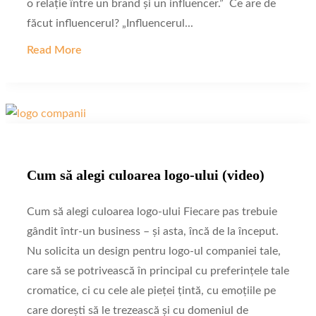
o relație între un brand și un influencer.” Ce are de
făcut influencerul? „Influencerul...
Read More
Cum să alegi culoarea logo-ului (video)
Cum să alegi culoarea logo-ului Fiecare pas trebuie
gândit într-un business – și asta, încă de la început.
Nu solicita un design pentru logo-ul companiei tale,
care să se potrivească în principal cu preferințele tale
cromatice, ci cu cele ale pieței țintă, cu emoțiile pe
care dorești să le trezească și cu domeniul de