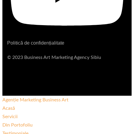
Politică de confidențialitate
© 2023 Business Art Marketing Agency Sibiu
Agenție Marketing Business Art
Acasă
Servicii
Din Portofoliu
Testimoniale​