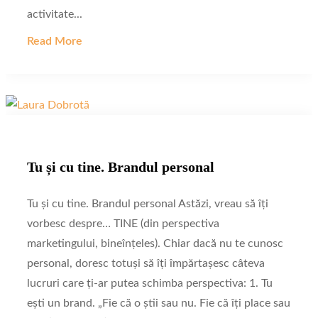
activitate...
Read More
Tu și cu tine. Brandul personal
Tu și cu tine. Brandul personal Astăzi, vreau să îți
vorbesc despre… TINE (din perspectiva
marketingului, bineînțeles). Chiar dacă nu te cunosc
personal, doresc totuși să îți împărtașesc câteva
lucruri care ți-ar putea schimba perspectiva: 1. Tu
ești un brand. „Fie că o știi sau nu. Fie că îți place sau