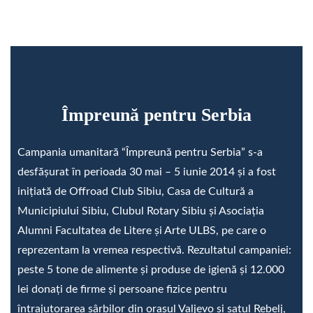
Împreună pentru Serbia
Campania umanitară “Împreună pentru Serbia” s-a
desfăşurat în perioada 30 mai – 5 iunie 2014 şi a fost
iniţiată de Offroad Club Sibiu, Casa de Cultură a
Municipiului Sibiu, Clubul Rotary Sibiu şi Asociaţia
Alumni Facultatea de Litere şi Arte ULBS, pe care o
reprezentam la vremea respectivă. Rezultatul campaniei:
peste 5 tone de alimente şi produse de igienă şi 12.000
lei donaţi de firme şi persoane fizice pentru
întrajutorarea sârbilor din oraşul Valjevo şi satul Rebelj,