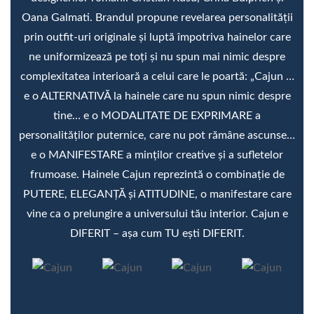
Oana Galmati. Brandul propune revelarea personalității
prin outfit-uri originale și luptă împotriva hainelor care
ne uniformizează pe toți și nu spun mai nimic despre
complexitatea interioară a celui care le poartă: „Cajun …
e o ALTERNATIVĂ la hainele care nu spun nimic despre
tine… e o MODALITATE DE EXPRIMARE a
personalităților puternice, care nu pot rămâne ascunse…
e o MANIFESTARE a minților creative și a sufletelor
frumoase. Hainele Cajun reprezintă o combinație de
PUTERE, ELEGANȚĂ și ATITUDINE, o manifestare care
vine ca o prelungire a universului tău interior. Cajun e
DIFERIT – așa cum TU ești DIFERIT.