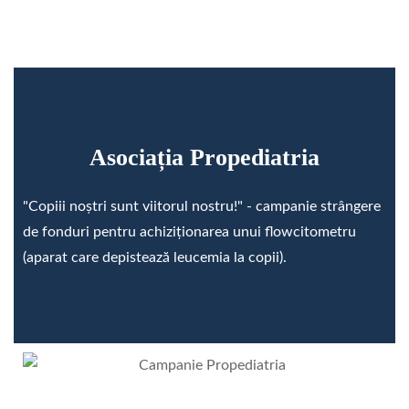
Asociația Propediatria
"Copiii noștri sunt viitorul nostru!" - campanie strângere
de fonduri pentru achiziționarea unui flowcitometru
(aparat care depistează leucemia la copii).