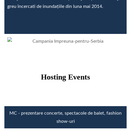
greu încercati de inundaţiile din luna mai 2014.
Hosting Events
MC - prezentare concerte, spectacole de balet, fashion
show-uri