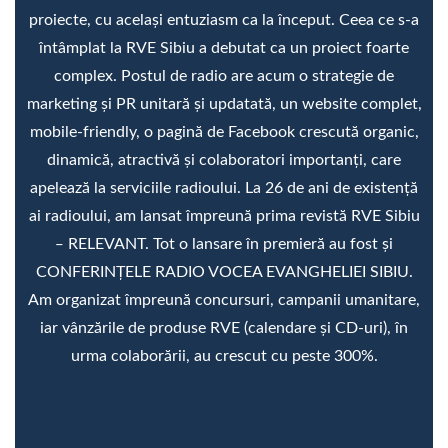
proiecte, cu același entuziasm ca la început. Ceea ce s-a
întâmplat la RVE Sibiu a debutat ca un proiect foarte
complex. Postul de radio are acum o strategie de
marketing și PR unitară și updatată, un website complet,
mobile-friendly, o pagină de Facebook crescută organic,
dinamică, atractivă și colaboratori importanți, care
apelează la serviciile radioului. La 26 de ani de existență
ai radioului, am lansat împreună prima revistă RVE Sibiu
‒ RELEVANT. Tot o lansare în premieră au fost și
CONFERINȚELE RADIO VOCEA EVANGHELIEI SIBIU.
Am organizat împreună concursuri, campanii umanitare,
iar vânzările de produse RVE (calendare și CD-uri), în
urma colaborării, au crescut cu peste 300%.