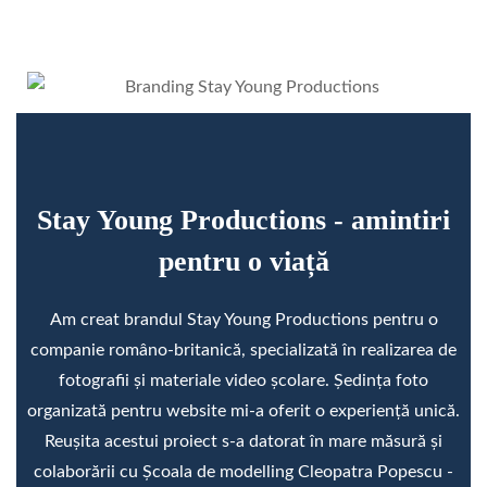
Stay Young Productions - amintiri
pentru o viață
Am creat brandul Stay Young Productions pentru o
companie româno-britanică, specializată în realizarea de
fotografii și materiale video școlare. Ședința foto
organizată pentru website mi-a oferit o experiență unică.
Reușita acestui proiect s-a datorat în mare măsură și
colaborării cu Școala de modelling Cleopatra Popescu -