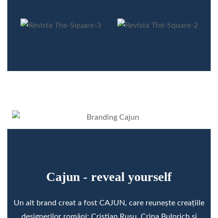
Cajun - reveal yourself
Un alt brand creat a fost CAJUN, care reunește creațiile
designerilor români: Cristian Rusu, Crina Bulprich și