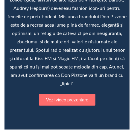
Audrey Hepburn) deveneau fashion icon-uri pentru
femeile de pretutindeni. Misiunea brandului Don Pizzone
este de a recrea acea lume plină de farmec, eleganță și
optimism, un refugiu de câteva clipe din nesiguranța,
zbuciumul și de multe ori, valorile răsturnate ale
prezentului. Spotul radio realizat cu ajutorul unui tenor
și difuzat la Kiss FM și Magic FM, i-a făcut pe clienți să
spună că nu își mai pot scoate melodia din cap. Atunci,
am avut confirmarea că Don Pizzone va fi un brand cu
„lipici”.
Vezi video prezentare