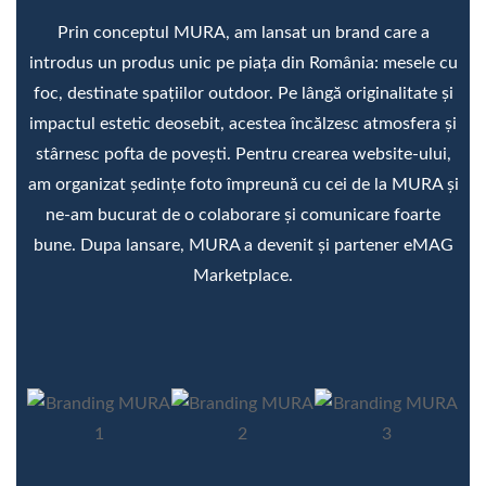
Prin conceptul MURA, am lansat un brand care a
introdus un produs unic pe piața din România: mesele cu
foc, destinate spațiilor outdoor. Pe lângă originalitate și
impactul estetic deosebit, acestea încălzesc atmosfera și
stârnesc pofta de povești. Pentru crearea website-ului,
am organizat ședințe foto împreună cu cei de la MURA și
ne-am bucurat de o colaborare și comunicare foarte
bune. Dupa lansare, MURA a devenit și partener eMAG
Marketplace.