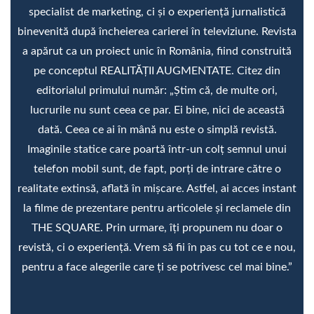
specialist de marketing, ci și o experiență jurnalistică
binevenită după încheierea carierei în televiziune. Revista
a apărut ca un proiect unic în România, fiind construită
pe conceptul REALITĂŢII AUGMENTATE. Citez din
editorialul primului număr: „Știm că, de multe ori,
lucrurile nu sunt ceea ce par. Ei bine, nici de această
dată. Ceea ce ai în mână nu este o simplă revistă.
Imaginile statice care poartă într-un colţ semnul unui
telefon mobil sunt, de fapt, porţi de intrare către o
realitate extinsă, aflată în mişcare. Astfel, ai acces instant
la filme de prezentare pentru articolele şi reclamele din
THE SQUARE. Prin urmare, îţi propunem nu doar o
revistă, ci o experienţă. Vrem să fii în pas cu tot ce e nou,
pentru a face alegerile care ţi se potrivesc cel mai bine.”