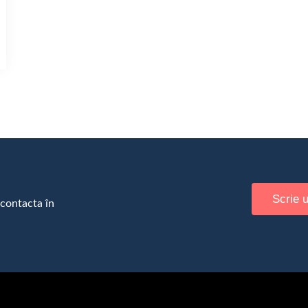
Scrie 
 contacta în