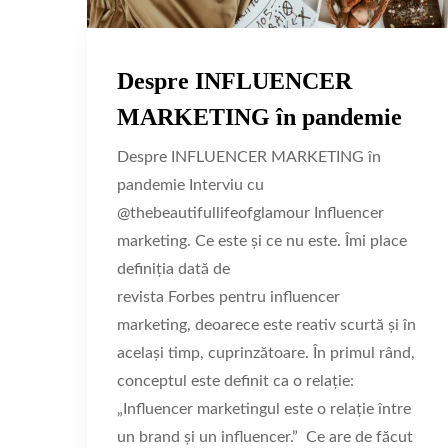
Despre INFLUENCER
MARKETING în pandemie
Despre INFLUENCER MARKETING în
pandemie Interviu cu
@thebeautifullifeofglamour Influencer
marketing. Ce este și ce nu este. Îmi place
definiția dată de
revista Forbes pentru influencer
marketing, deoarece este reativ scurtă și în
același timp, cuprinzătoare. În primul rând,
conceptul este definit ca o relație:
„Influencer marketingul este o relație între
un brand și un influencer.” Ce are de făcut