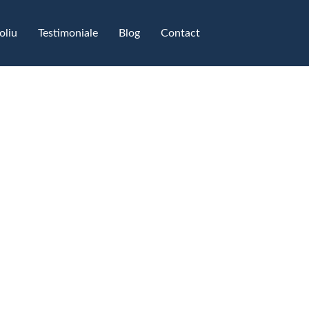
oliu
Testimoniale​
Blog
Contact