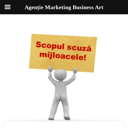
Agenție Marketing Business Art