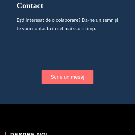
Contact
Ești interesat de o colaborare? Dă-ne un semn și
te vom contacta în cel mai scurt timp.
Scrie un mesaj
DESPRE NOI