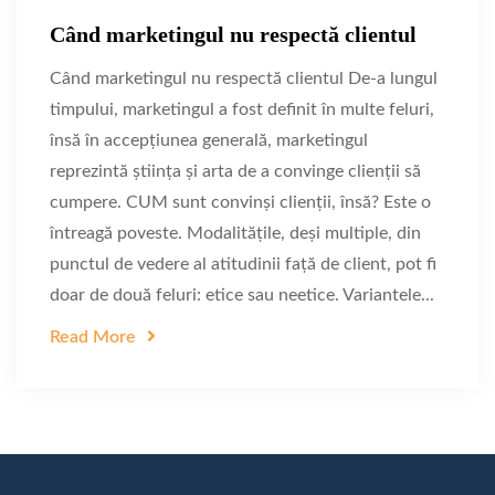
Când marketingul nu respectă clientul
Când marketingul nu respectă clientul De-a lungul
timpului, marketingul a fost definit în multe feluri,
însă în accepțiunea generală, marketingul
reprezintă știința și arta de a convinge clienții să
cumpere. CUM sunt convinși clienții, însă? Este o
întreagă poveste. Modalitățile, deși multiple, din
punctul de vedere al atitudinii față de client, pot fi
doar de două feluri: etice sau neetice. Variantele...
Read More