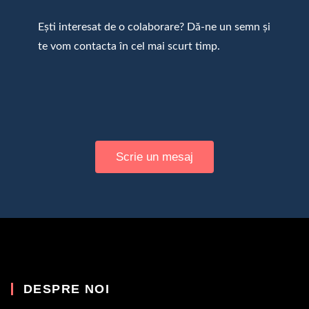
Ești interesat de o colaborare? Dă-ne un semn și
te vom contacta în cel mai scurt timp.
Scrie un mesaj
DESPRE NOI