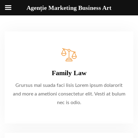
Agenție Marketing Business Art
Family Law
Grursus mal suada faci lisis Lorem ipsum dolarorit
and more a ametioni consectetur elit. Vesti at bulum
nec is odio.