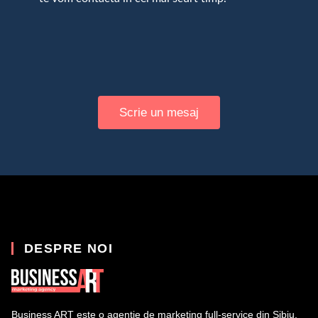
Scrie un mesaj
DESPRE NOI
Business ART este o agenție de marketing full-service din Sibiu,