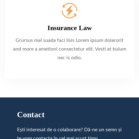
Insurance Law
Grursus mal suada faci lisis Lorem ipsum dolarorit
and more a ametioni consectetur elit. Vesti at bulum
nec is odio.
Contact
Ești interesat de o colaborare? Dă-ne un semn și
te vom contacta în cel mai scurt timp.