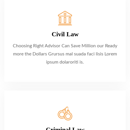
Civil Law
Choosing Right Advisor Can Save Million our Ready
more the Dollars Grursus mal suada faci lisis Lorem
ipsum dolaroriti is.
Criminal Law