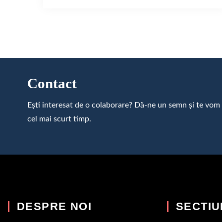
Contact
Ești interesat de o colaborare? Dă-ne un semn și te vom
cel mai scurt timp.
DESPRE NOI
SECTIU