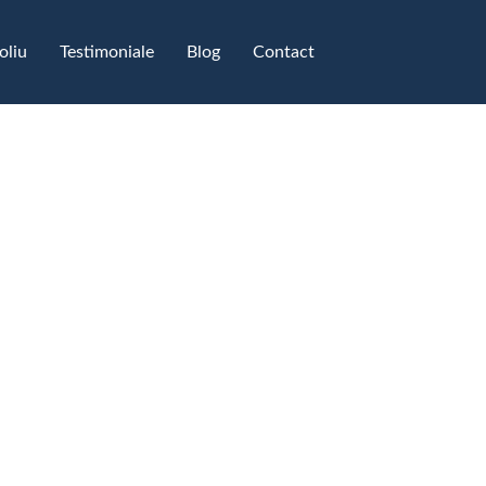
oliu
Testimoniale​
Blog
Contact