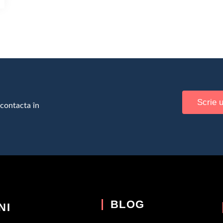
Scrie 
 contacta în
BLOG
NI