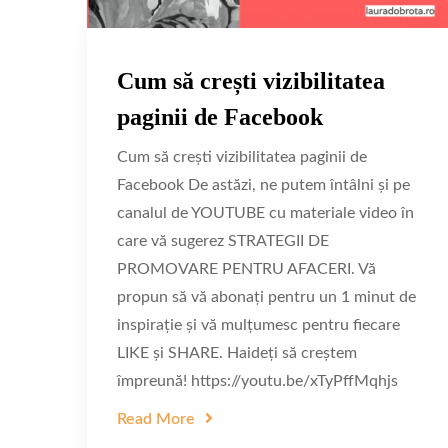
Cum să crești vizibilitatea
paginii de Facebook
Cum să crești vizibilitatea paginii de
Facebook De astăzi, ne putem întâlni și pe
canalul de YOUTUBE cu materiale video în
care vă sugerez STRATEGII DE
PROMOVARE PENTRU AFACERI. Vă
propun să vă abonați pentru un 1 minut de
inspirație și vă mulțumesc pentru fiecare
LIKE și SHARE. Haideți să creștem
împreună! https://youtu.be/xTyPffMqhjs
Read More