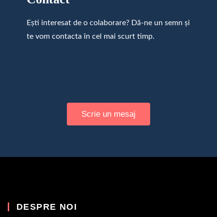
Ești interesat de o colaborare? Dă-ne un semn și
te vom contacta în cel mai scurt timp.
Scrie un mesaj
DESPRE NOI