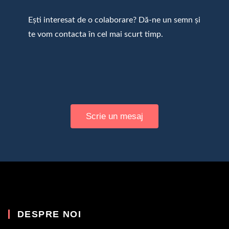
Ești interesat de o colaborare? Dă-ne un semn și
te vom contacta în cel mai scurt timp.
Scrie un mesaj
DESPRE NOI