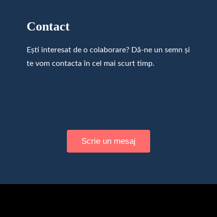
Contact
Ești interesat de o colaborare? Dă-ne un semn și
te vom contacta în cel mai scurt timp.
Scrie un mesaj