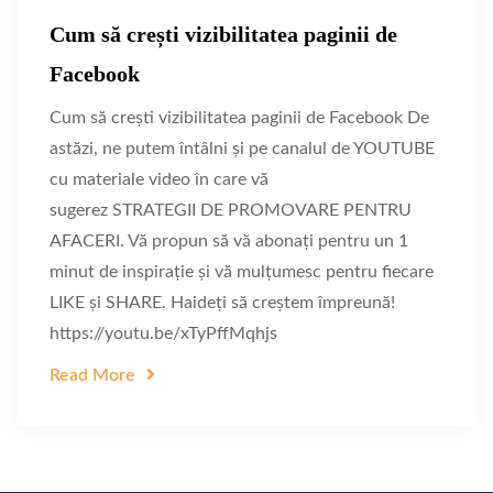
Cum să crești vizibilitatea paginii de
Facebook
Cum să crești vizibilitatea paginii de Facebook De
astăzi, ne putem întâlni și pe canalul de YOUTUBE
cu materiale video în care vă
sugerez STRATEGII DE PROMOVARE PENTRU
AFACERI. Vă propun să vă abonați pentru un 1
minut de inspirație și vă mulțumesc pentru fiecare
LIKE și SHARE. Haideți să creștem împreună!
https://youtu.be/xTyPffMqhjs
Read More