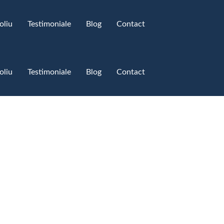
oliu
Testimoniale​
Blog
Contact
oliu
Testimoniale​
Blog
Contact