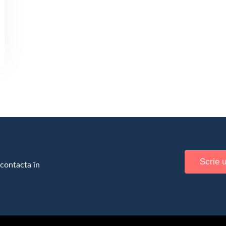
Scrie 
 contacta în