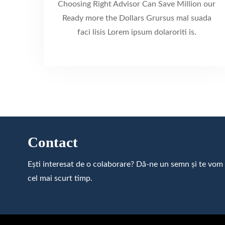
Choosing Right Advisor Can Save Million our
Ready more the Dollars Grursus mal suada
faci lisis Lorem ipsum dolaroriti is.
Contact
Ești interesat de o colaborare? Dă-ne un semn și te vom
cel mai scurt timp.